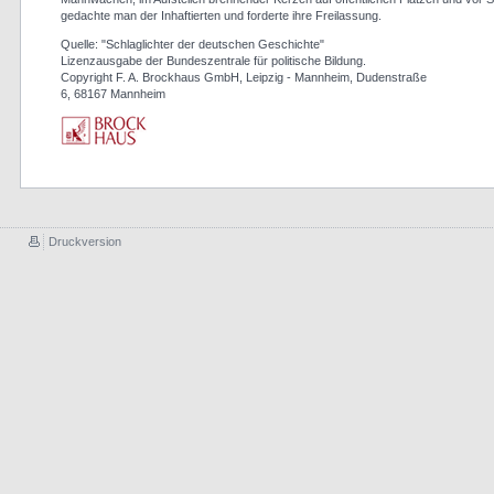
gedachte man der Inhaftierten und forderte ihre Freilassung.
Quelle: "Schlaglichter der deutschen Geschichte"
Lizenzausgabe der Bundeszentrale für politische Bildung.
Copyright F. A. Brockhaus GmbH, Leipzig - Mannheim, Dudenstraße
6, 68167 Mannheim
Druckversion