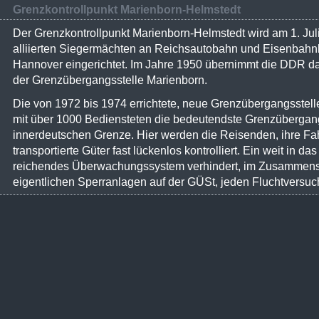
Grenzkontrollpunkt Marienborn-Helmstedt
Der Grenzkontrollpunkt Marienborn-Helmstedt wird am 1. Jul
alliierten Siegermächten an Reichsautobahn und Eisenbahnli
Hannover eingerichtet. Im Jahre 1950 übernimmt die DDR 
der Grenzübergangsstelle Marienborn.
Die von 1972 bis 1974 errichtete, neue Grenzübergangsstelle
mit über 1000 Bediensteten die bedeutendste Grenzübergang
innerdeutschen Grenze. Hier werden die Reisenden, ihre F
transportierte Güter fast lückenlos kontrolliert. Ein weit in da
reichendes Überwachungssystem verhindert, im Zusammensp
eigentlichen Sperranlagen auf der GÜSt, jeden Fluchtversuc