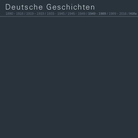
1890 - 1918 / 1919 - 1933 / 1933 - 1945 / 1945 - 1949 /
1949 - 1989
/ 1989 - 2016 /
Hilfe