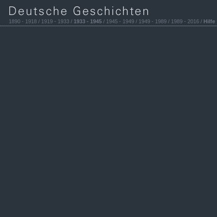
1890 - 1918 / 1919 - 1933 /
1933 - 1945
/ 1945 - 1949 / 1949 - 1989 / 1989 - 2016 /
Hilfe