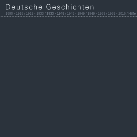
1890 - 1918 / 1919 - 1933 /
1933 - 1945
/ 1945 - 1949 / 1949 - 1989 / 1989 - 2016 /
Hilfe