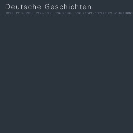
1890 - 1918 / 1919 - 1933 / 1933 - 1945 / 1945 - 1949 /
1949 - 1989
/ 1989 - 2016 /
Hilfe