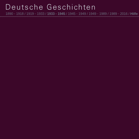
1890 - 1918 / 1919 - 1933 /
1933 - 1945
/ 1945 - 1949 / 1949 - 1989 / 1989 - 2016 /
Hilfe