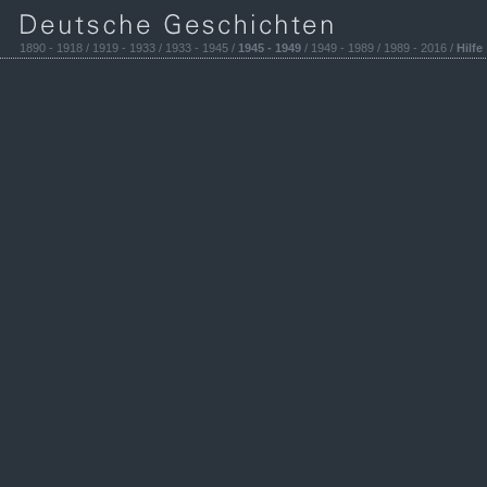
1890 - 1918 / 1919 - 1933 / 1933 - 1945 /
1945 - 1949
/ 1949 - 1989 / 1989 - 2016 /
Hilfe