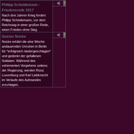
Philipp Scheidemann -
Friedensrede 1917
Nach drei Jahren Krieg fordert
Philipp Scheidemann, vor dem
Reichstag in einer großen Rede,
einen Frieden ohne Sieg.
Gustav Noske
Noske erklärt die eine Woche
andauernden Unruhen in Berlin
für "erfolgreich niedergeschlagen"
und gedenkt der gefallenen
Soldaten. Während des
vehementen Vorgehens seitens
der Regierung, werden Rosa
Luxemburg und Karl Liebknecht
im Verlaufe des Aufstandes
erschlagen.