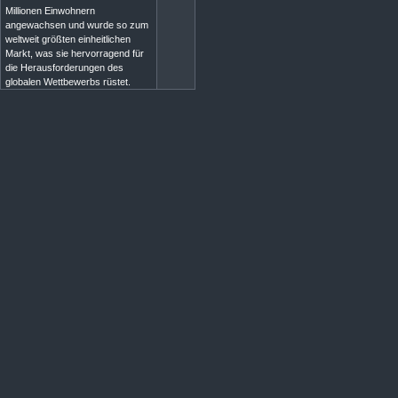
Millionen Einwohnern
angewachsen und wurde so zum
weltweit größten einheitlichen
Markt, was sie hervorragend für
die Herausforderungen des
globalen Wettbewerbs rüstet.