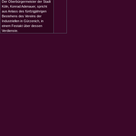
Der Oberbürgermeister der Stadt
Köln, Konrad Adenauer, spricht
aus Anlass des fünfzigjährigen
Bestehens des Vereins der
Industriellen in Gürzenich, in
einem Festakt über dessen
Verdienste.