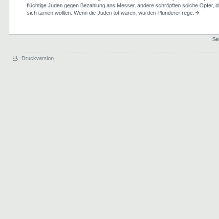
flüchtige Juden gegen Bezahlung ans Messer, andere schröpften solche Opfer, d
sich tarnen wollten. Wenn die Juden tot waren, wurden Plünderer rege.
Se
Druckversion