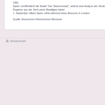
1981
Speer veröffentlicht die Studie "Der Sklavenstaat", welche eine Analyse der Stru
Regimes aus der Sicht eines Beteiligten bietet.
1. September: Albert Speer stirbt während eines Besuchs in London.
Quelle:
Deutsches Historisches Museum
Druckversion